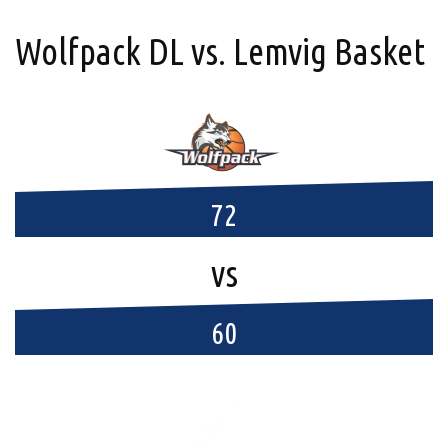
Wolfpack DL vs. Lemvig Basket
72
vs
60