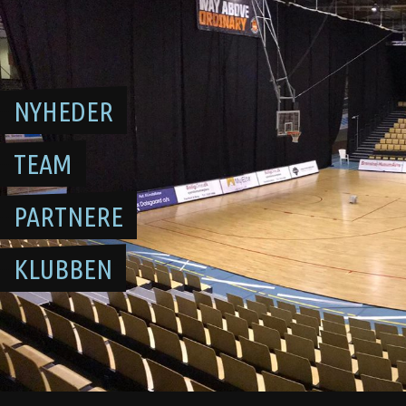
Skip
to
content
NYHEDER
TEAM
PARTNERE
KLUBBEN