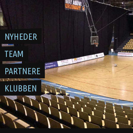
Skip
to
content
NYHEDER
TEAM
PARTNERE
KLUBBEN