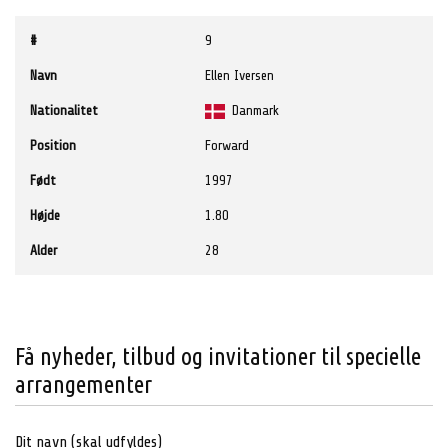
#
9
Navn
Ellen Iversen
Nationalitet
Danmark
Position
Forward
Født
1997
Højde
1.80
Alder
28
Få nyheder, tilbud og invitationer til specielle
arrangementer
Dit navn (skal udfyldes)